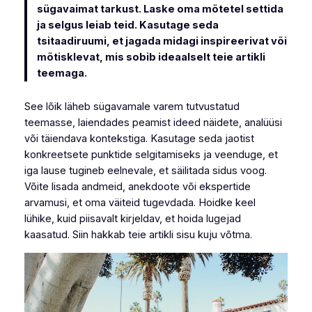
sügavaimat tarkust. Laske oma mõtetel settida
ja selgus leiab teid. Kasutage seda
tsitaadiruumi, et jagada midagi inspireerivat või
mõtisklevat, mis sobib ideaalselt teie artikli
teemaga.
See lõik läheb sügavamale varem tutvustatud
teemasse, laiendades peamist ideed näidete, analüüsi
või täiendava kontekstiga. Kasutage seda jaotist
konkreetsete punktide selgitamiseks ja veenduge, et
iga lause tugineb eelnevale, et säilitada sidus voog.
Võite lisada andmeid, anekdoote või ekspertide
arvamusi, et oma väiteid tugevdada. Hoidke keel
lühike, kuid piisavalt kirjeldav, et hoida lugejad
kaasatud. Siin hakkab teie artikli sisu kuju võtma.